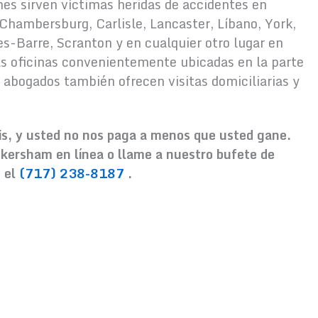
es sirven víctimas heridas de accidentes en
Chambersburg, Carlisle, Lancaster, Líbano, York,
es-Barre, Scranton y en cualquier otro lugar en
s oficinas convenientemente ubicadas en la parte
 abogados también ofrecen visitas domiciliarias y
is, y usted no nos paga a menos que usted gane.
ersham en línea o llame a nuestro bufete de
n el
(717) 238-8187
.