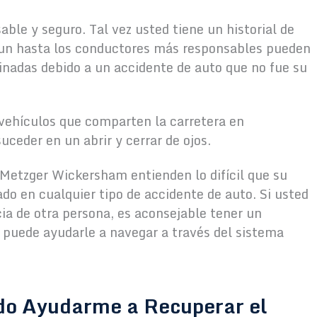
ble y seguro. Tal vez usted tiene un historial de
aun hasta los conductores más responsables pueden
inadas debido a un accidente de auto que no fue su
 vehículos que comparten la carretera en
ceder en un abrir y cerrar de ojos.
Metzger Wickersham entienden lo difícil que su
ado en cualquier tipo de accidente de auto. Si usted
cia de otra persona, es aconsejable tener un
 puede ayudarle a navegar a través del sistema
o Ayudarme a Recuperar el