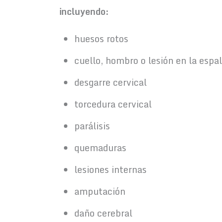
incluyendo:
huesos rotos
cuello, hombro o lesión en la espa
desgarre cervical
torcedura cervical
parálisis
quemaduras
lesiones internas
amputación
daño cerebral