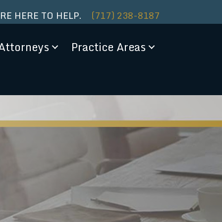
ARE HERE TO HELP.
(717) 238-8187
Attorneys
Practice Areas