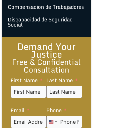
Compensacion de Trabajadores
Discapacidad de Seguridad
Social
Demand Your
Justice
Free & Confidential
Consultation
First Name
Last Name
Email
Phone
United