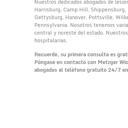
Nuestros dedicados abogados de lesion
Harrisburg, Camp Hill, Shippensburg, 
Gettysburg, Hanover, Pottsville, Wilk
Pennsylvania. Nosotros tenemos varia
central y noreste del estado. Nuestros
hospitalarias.
Recuerde, su primera consulta es grat
Póngase en contacto con Metzger Wick
abogados al teléfono gratuito 24/7 e