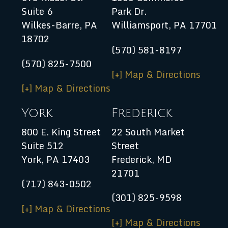
Suite 6
Park Dr.
Wilkes-Barre, PA
Williamsport
,
PA
17701
18702
(570) 581-8197
(570) 825-7500
[+] Map & Directions
[+] Map & Directions
York
Frederick
800 E. King Street
22 South Market
Suite 512
Street
York, PA 17403
Frederick, MD
21701
(717) 843-0502
(301) 825-9598
[+] Map & Directions
[+] Map & Directions