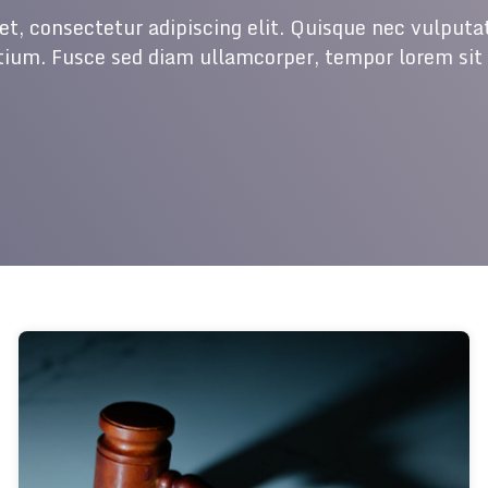
t, consectetur adipiscing elit. Quisque nec vulputate
tium. Fusce sed diam ullamcorper, tempor lorem sit 