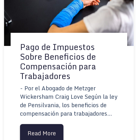
Pago de Impuestos
Sobre Beneficios de
Compensación para
Trabajadores
- Por el Abogado de Metzger
Wickersham Craig Love Según la ley
de Pensilvania, los beneficios de
compensación para trabajadores...
Read More
about Pago de Impuestos Sobr