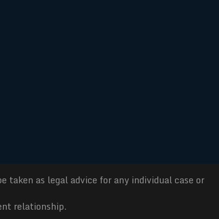
e taken as legal advice for any individual case or
ent relationship.