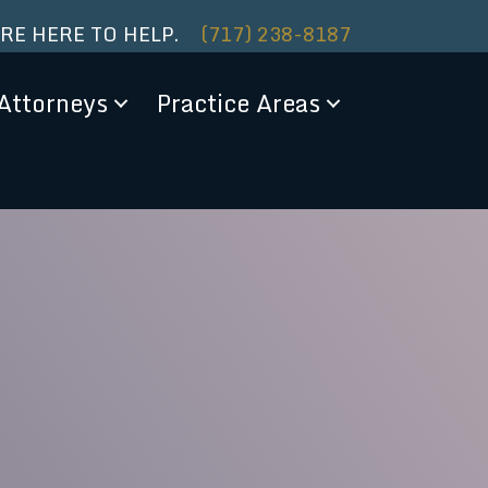
ARE HERE TO HELP.
(717) 238-8187
Attorneys
Practice Areas