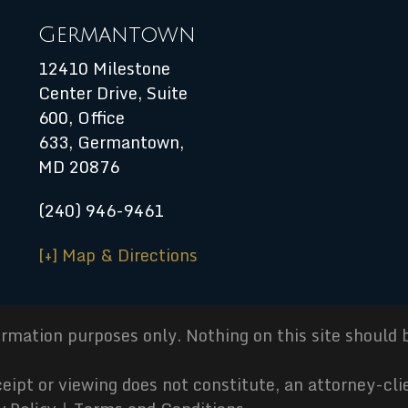
Germantown
12410 Milestone
Center Drive, Suite
600, Office
633, Germantown,
MD 20876
(240) 946-9461
[+] Map & Directions
ormation purposes only. Nothing on this site should b
ceipt or viewing does not constitute, an attorney-cli