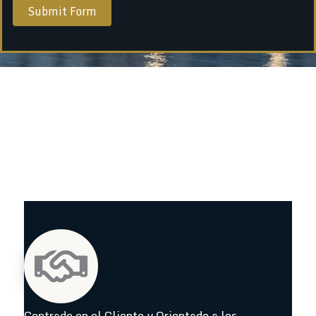
Submit Form
Centrado en el Cliente y Orientado a los