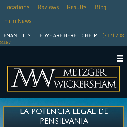
Ir
Locations
Reviews
Results
Blog
al
contenido
Firm News
DEMAND JUSTICE. WE ARE HERE TO HELP.
(717) 238-
8187
LA POTENCIA LEGAL DE
PENSILVANIA