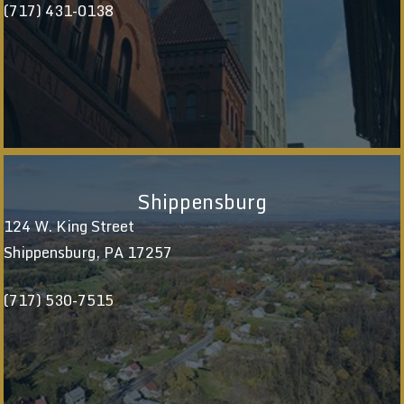
(717) 431-0138
Shippensburg
124 W. King Street
Shippensburg, PA 17257
(717) 530-7515