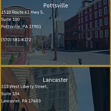
Pottsville
1510 Route 61 Hwy S,
Suite 100
Pottsville, PA 17901
(570) 581-8172
Lancaster
313 West Liberty Street,
Suite 104
Lancaster, PA 17603