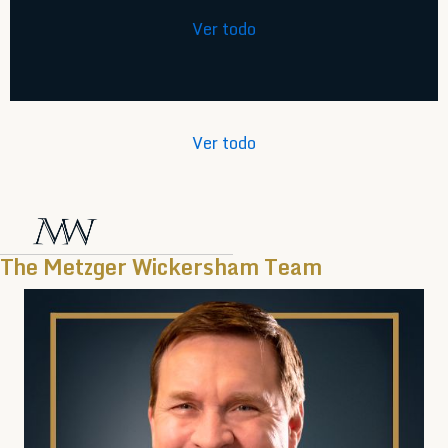
Ver todo
Ver todo
The Metzger Wickersham Team