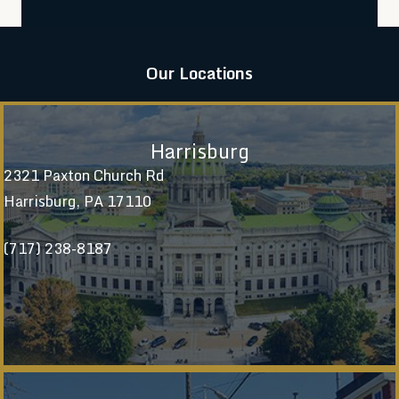
Our Locations
Harrisburg
2321 Paxton Church Rd
Harrisburg, PA 17110
(717) 238-8187