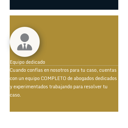
Equipo dedicado
Cuando confías en nosotros para tu caso, cuentas
con un equipo COMPLETO de abogados dedicados
y experimentados trabajando para resolver tu
caso.