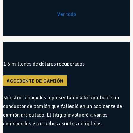
Ver todo
1,6 millones de dólares recuperados
ACCIDENTE DE CAMIÓN
Nuestros abogados representaron a la familia de un
conductor de camión que falleció en un accidente de
camión articulado. El litigio involucró a varios
demandados y a muchos asuntos complejos.