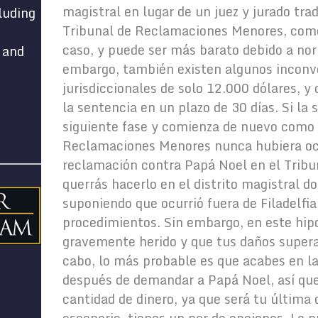
magistral en lugar de un juez y jurado tra
luding
Tribunal de Reclamaciones Menores, como
caso, y puede ser más barato debido a nor
 and
embargo, también existen algunos inconve
jurisdiccionales de solo 12.000 dólares, y
la sentencia en un plazo de 30 días. Si la 
siguiente fase y comienza de nuevo como s
Reclamaciones Menores nunca hubiera ocur
reclamación contra Papá Noel en el Trib
querrás hacerlo en el distrito magistral d
suponiendo que ocurrió fuera de Filadelfi
procedimientos. Sin embargo, en este hip
gravemente herido y que tus daños superan
cabo, lo más probable es que acabes en la 
después de demandar a Papá Noel, así qu
cantidad de dinero, ya que será tu última 