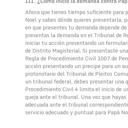
III. ¿Cómo inicio la demanda contra Pap
Ahora que tienes tiempo suficiente para
Noel y sabes dónde quieres presentarla, 
en que presentes tu demanda depende de 
presentas la demanda en el Tribunal de 
iniciar tu acción presentando un formular
de Distrito Magisterial. Si presentaste una
Regla de Procedimiento Civil 1007 de Pensi
acción presentando un precipe para un aut
protonotario del Tribunal de Pleitos Com
un tribunal federal, debes presentar una q
Procedimiento Civil 4 limita el inicio de 
queja ante el tribunal. Una vez que haya
adecuada ante el tribunal correspondiente
servicio adecuado y puntual para Papá No