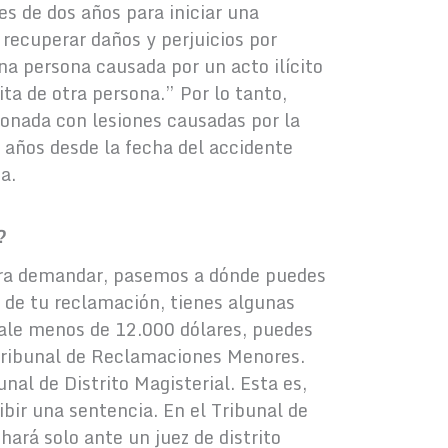
s de dos años para iniciar una
recuperar daños y perjuicios por
na persona causada por un acto ilícito
cita de otra persona.” Por lo tanto,
ionada con lesiones causadas por la
 años desde la fecha del accidente
a.
?
ara demandar, pasemos a dónde puedes
 de tu reclamación, tienes algunas
vale menos de 12.000 dólares, puedes
Tribunal de Reclamaciones Menores.
nal de Distrito Magisterial. Esta es,
ibir una sentencia. En el Tribunal de
ará solo ante un juez de distrito