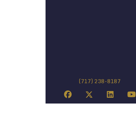
(717) 238-8187