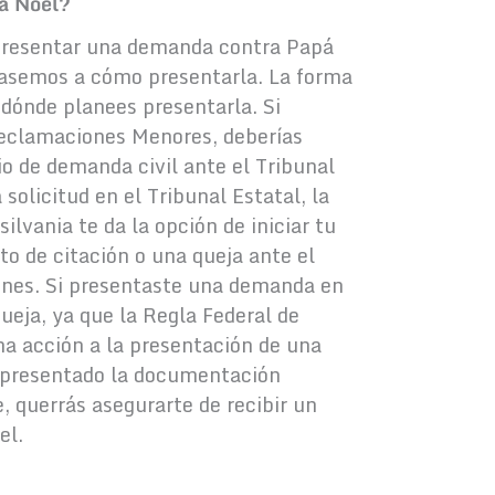
á Noel?
 presentar una demanda contra Papá
pasemos a cómo presentarla. La forma
dónde planees presentarla. Si
Reclamaciones Menores, deberías
io de demanda civil ante el Tribunal
 solicitud en el Tribunal Estatal, la
lvania te da la opción de iniciar tu
o de citación o una queja ante el
unes. Si presentaste una demanda en
ueja, ya que la Regla Federal de
una acción a la presentación de una
s presentado la documentación
, querrás asegurarte de recibir un
el.