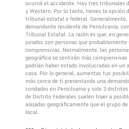
ocurrió el accidente. Hay tres tribunales d
y Western. Por lo tanto, tienes la opción
tribunal estatal o federal. Generalmente
demandante residente de Pensilvania, com
Tribunal Estatal. La razón es que, en gene
jurados con personas que probablemente s
comprensivas. Normalmente, las personas
geográfica se sentirán más comprensivas y
podrían haber estado involucradas en un 
casa. Por lo general, aumentas tus posibi
más cerca de ti presentando una demanda 
condados en Pensilvania y solo 3 distritos 
de Distrito Federales suelen traer a posi
alejadas geográficamente que el grupo de 
local.