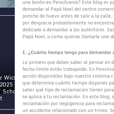
una lesión en Pensilvania? Este blog es pa
demandar al Papá Noel del centro comerc
ponche de huevo antes de salir a la calle, 
por desgracia probablemente no encontra
dedicado a demandar a los auténticos. San
Papá Noel, o como quieras llamarle uno de
I. ¿Cuánto tiempo tengo para demandar 
Lo primero que debes saber al pensar en
fecha límite estás trabajando. En Pensilva
acción disponibles bajo nuestro sistema ci
am
que determina cuánto tiempo dispones pa
To
saber qué tipo de reclamación tienes para
p
6 Causes of Catastrophic
se aplica a tu reclamación. En este blo
Injuries
reclamación por negligencia para reclamar
un accidente relacionado con un trineo. S