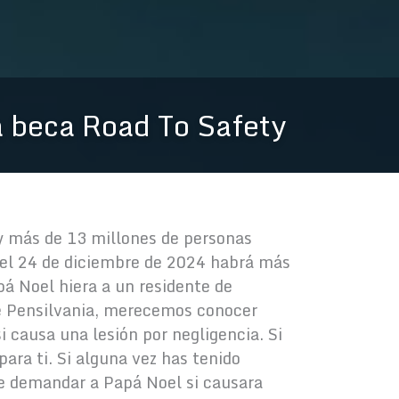
 beca Road To Safety
y más de 13 millones de personas
e el 24 de diciembre de 2024 habrá más
pá Noel hiera a un residente de
de Pensilvania, merecemos conocer
i causa una lesión por negligencia. Si
ara ti. Si alguna vez has tenido
e demandar a Papá Noel si causara