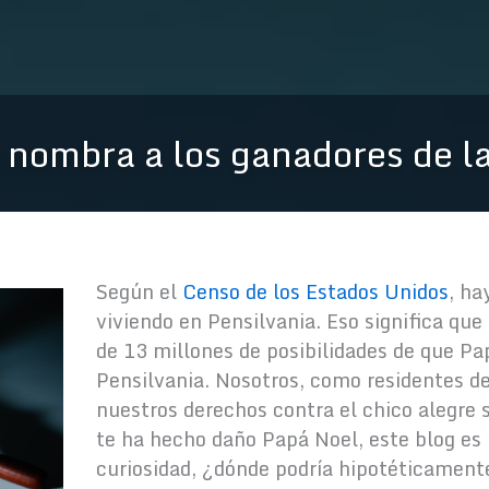
nombra a los ganadores de la
Según el
Censo de los Estados Unidos
, ha
viviendo en Pensilvania. Eso significa qu
de 13 millones de posibilidades de que Pa
Pensilvania. Nosotros, como residentes 
nuestros derechos contra el chico alegre s
te ha hecho daño Papá Noel, este blog es p
curiosidad, ¿dónde podría hipotéticament