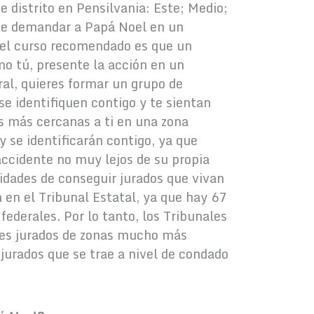
e distrito en Pensilvania: Este; Medio;
 de demandar a Papá Noel en un
, el curso recomendado es que un
o tú, presente la acción en un
ral, quieres formar un grupo de
e identifiquen contigo y te sientan
 más cercanas a ti en una zona
 se identificarán contigo, ya que
accidente no muy lejos de su propia
lidades de conseguir jurados que vivan
en el Tribunal Estatal, ya que hay 67
federales. Por lo tanto, los Tribunales
bles jurados de zonas mucho más
jurados que se trae a nivel de condado