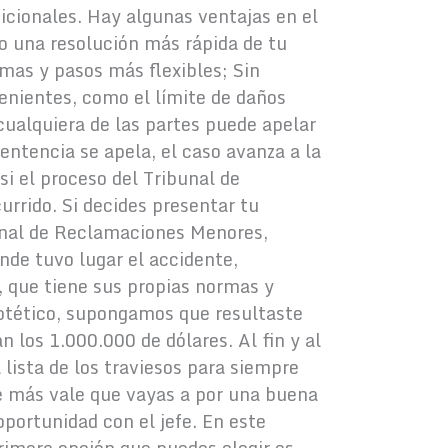
dicionales. Hay algunas ventajas en el
 una resolución más rápida de tu
mas y pasos más flexibles; Sin
nientes, como el límite de daños
 cualquiera de las partes puede apelar
sentencia se apela, el caso avanza a la
i el proceso del Tribunal de
rido. Si decides presentar tu
unal de Reclamaciones Menores,
onde tuvo lugar el accidente,
a, que tiene sus propias normas y
otético, supongamos que resultaste
 los 1.000.000 de dólares. Al fin y al
lista de los traviesos para siempre
e más vale que vayas a por una buena
oportunidad con el jefe. En este