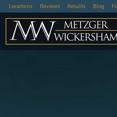
Ir
Locations
Reviews
Results
Blog
F
al
contenido