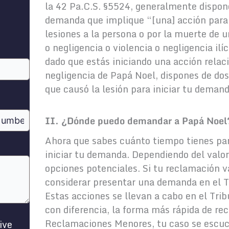
la 42 Pa.C.S. §5524, generalmente dispone
demanda que implique “[una] acción para 
lesiones a la persona o por la muerte de u
o negligencia o violencia o negligencia ilí
dado que estás iniciando una acción relac
negligencia de Papá Noel, dispones de dos
que causó la lesión para iniciar tu demand
II. ¿Dónde puedo demandar a Papá Noel
Ahora que sabes cuánto tiempo tienes p
iniciar tu demanda. Dependiendo del valor
opciones potenciales. Si tu reclamación 
considerar presentar una demanda en el 
Estas acciones se llevan a cabo en el Tribu
con diferencia, la forma más rápida de rec
Reclamaciones Menores, tu caso se escuch
ive