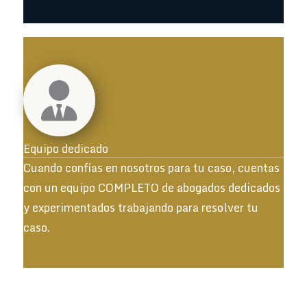
Equipo dedicado
Cuando confías en nosotros para tu caso, cuentas
con un equipo COMPLETO de abogados dedicados
y experimentados trabajando para resolver tu
caso.