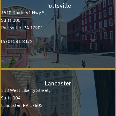
Pottsville
1510 Route 61 Hwy S,
Suite 100
Pottsville, PA 17901
(570) 581-8172
Lancaster
313 West Liberty Street,
Suite 104
Lancaster, PA 17603