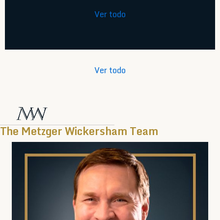
Ver todo
Ver todo
The Metzger Wickersham Team