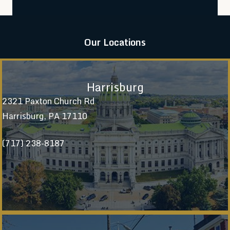
Our Locations
Harrisburg
2321 Paxton Church Rd
Harrisburg, PA 17110
(717) 238-8187