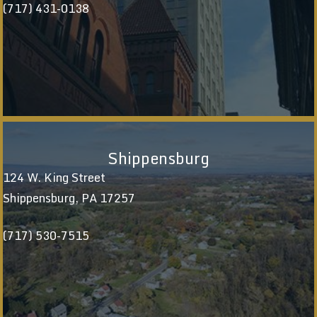
(717) 431-0138
Shippensburg
124 W. King Street
Shippensburg, PA 17257
(717) 530-7515