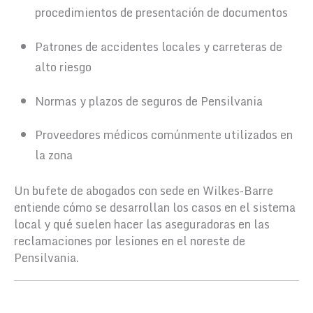
procedimientos de presentación de documentos
Patrones de accidentes locales y carreteras de
alto riesgo
Normas y plazos de seguros de Pensilvania
Proveedores médicos comúnmente utilizados en
la zona
Un bufete de abogados con sede en Wilkes-Barre
entiende cómo se desarrollan los casos en el sistema
local y qué suelen hacer las aseguradoras en las
reclamaciones por lesiones en el noreste de
Pensilvania.