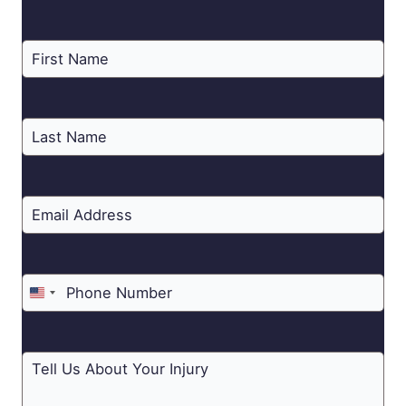
United
States
+1