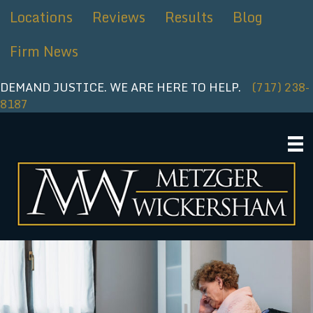
Ir
Locations
Reviews
Results
Blog
al
contenido
Firm News
DEMAND JUSTICE. WE ARE HERE TO HELP.
(717) 238-
8187