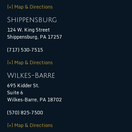
[+] Map & Directions
Shippensburg
124 W. King Street
Shippensburg
,
PA
17257
(717) 530-7515
[+] Map & Directions
Wilkes-Barre
695 Kidder St.
Suite 6
Wilkes-Barre, PA 18702
(570) 825-7500
[+] Map & Directions