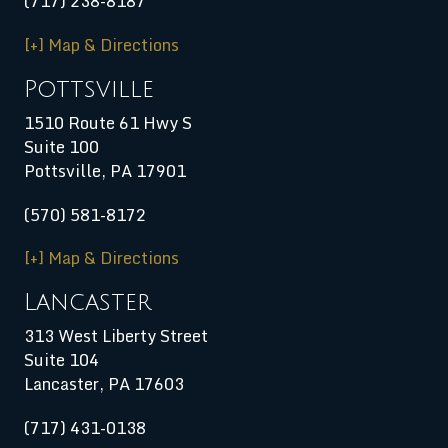
(717) 238-8187
[+] Map & Directions
Pottsville
1510 Route 61 Hwy S
Suite 100
Pottsville, PA 17901
(570) 581-8172
[+] Map & Directions
Lancaster
313 West Liberty Street
Suite 104
Lancaster, PA 17603
(717) 431-0138