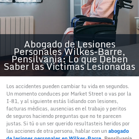
Abogado de Lesiones
Personales Wilkes-Barre,
Pensilvania: Lo que Deben
Saber las Víctimas Lesionadas
Los accidentes pueden cambiar tu vida en segundos.
Un momento conduces por Market Street o vas por la
I-81, y al siguiente estás lidiando con lesiones,
facturas médicas, ausencias en el trabajo y peritos
de seguros haciendo preguntas que no te parecen
justas. Si tú o un ser querido resultasteis heridos por
las acciones de otra persona, hablar con un
abogado
de lesiones personales en Wilkes-Barre
, Pensilvania