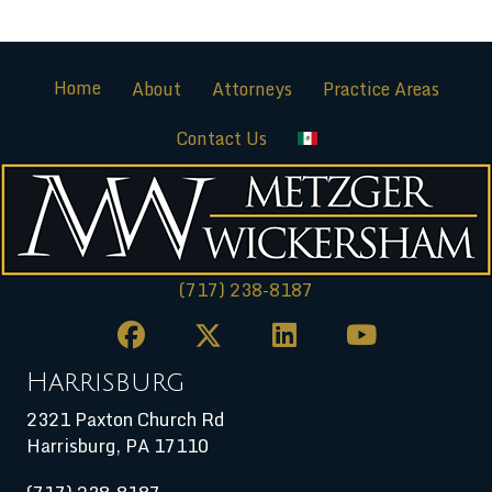
Home
About
Attorneys
Practice Areas
Contact Us
(717) 238-8187
Harrisburg
2321 Paxton Church Rd
Harrisburg
,
PA
17110