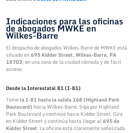
Indicaciones para
las oficinas
de abogados MWKE
en
Wilkes-Barre
El despacho de abogados Wilkes-Barre de MWKE está
situado en
695 Kidder Street, Wilkes-Barre, PA
18702
, en una zona de la ciudad cómoda y de fácil
acceso.
Desde la Interestatal 81 (I-81)
Tome
la I-81 hasta la salida 168 (Highland Park
Boulevard)
hacia Wilkes-Barre. Siga por Highland
Park Boulevard y continúe hacia Kidder Street. Gira
en Kidder Street y continúa hasta llegar al
695 de
Kidder Street
. La oficina está claramente señalizada