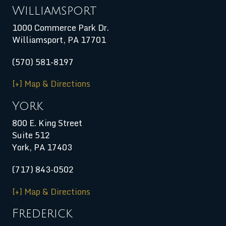
Williamsport
1000 Commerce Park Dr.
Williamsport
,
PA
17701
(570) 581-8197
[+] Map & Directions
York
800 E. King Street
Suite 512
York, PA 17403
(717) 843-0502
[+] Map & Directions
Frederick