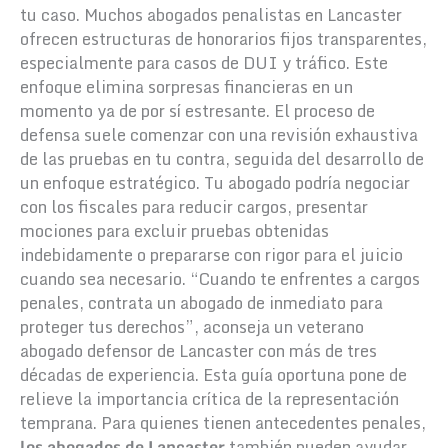
tu caso. Muchos abogados penalistas en Lancaster
ofrecen estructuras de honorarios fijos transparentes,
especialmente para casos de DUI y tráfico. Este
enfoque elimina sorpresas financieras en un
momento ya de por sí estresante. El proceso de
defensa suele comenzar con una revisión exhaustiva
de las pruebas en tu contra, seguida del desarrollo de
un enfoque estratégico. Tu abogado podría negociar
con los fiscales para reducir cargos, presentar
mociones para excluir pruebas obtenidas
indebidamente o prepararse con rigor para el juicio
cuando sea necesario. “Cuando te enfrentes a cargos
penales, contrata un abogado de inmediato para
proteger tus derechos”, aconseja un veterano
abogado defensor de Lancaster con más de tres
décadas de experiencia. Esta guía oportuna pone de
relieve la importancia crítica de la representación
temprana. Para quienes tienen antecedentes penales,
los abogados de Lancaster
también pueden ayudar