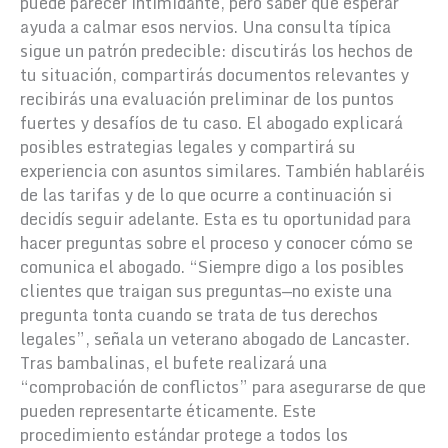
puede parecer intimidante, pero saber qué esperar
ayuda a calmar esos nervios. Una consulta típica
sigue un patrón predecible: discutirás los hechos de
tu situación, compartirás documentos relevantes y
recibirás una evaluación preliminar de los puntos
fuertes y desafíos de tu caso. El abogado explicará
posibles estrategias legales y compartirá su
experiencia con asuntos similares. También hablaréis
de las tarifas y de lo que ocurre a continuación si
decidís seguir adelante. Esta es tu oportunidad para
hacer preguntas sobre el proceso y conocer cómo se
comunica el abogado. “Siempre digo a los posibles
clientes que traigan sus preguntas—no existe una
pregunta tonta cuando se trata de tus derechos
legales”, señala un veterano abogado de Lancaster.
Tras bambalinas, el bufete realizará una
“comprobación de conflictos” para asegurarse de que
pueden representarte éticamente. Este
procedimiento estándar protege a todos los