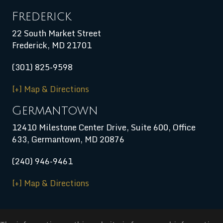
Frederick
22 South Market Street
Frederick, MD 21701
(301) 825-9598
[+] Map & Directions
Germantown
12410 Milestone Center Drive, Suite 600, Office
633, Germantown, MD 20876
(240) 946-9461
[+] Map & Directions