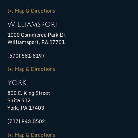
[+] Map & Directions
Williamsport
1000 Commerce Park Dr.
Williamsport
,
PA
17701
(570) 581-8197
[+] Map & Directions
York
800 E. King Street
Suite 512
York, PA 17403
(717) 843-0502
[+] Map & Directions