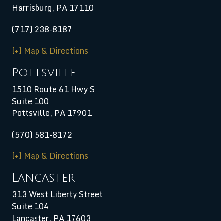
Harrisburg
,
PA
17110
(717) 238-8187
[+] Map & Directions
Pottsville
1510 Route 61 Hwy S
Suite 100
Pottsville, PA 17901
(570) 581-8172
[+] Map & Directions
Lancaster
313 West Liberty Street
Suite 104
Lancaster, PA 17603