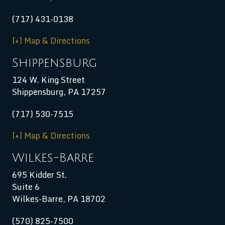
(717) 431-0138
[+] Map & Directions
Shippensburg
124 W. King Street
Shippensburg
,
PA
17257
(717) 530-7515
[+] Map & Directions
Wilkes-Barre
695 Kidder St.
Suite 6
Wilkes-Barre, PA 18702
(570) 825-7500