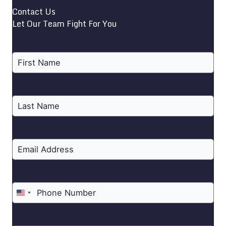
Contact Us
Let Our Team Fight For You
United
States
+1