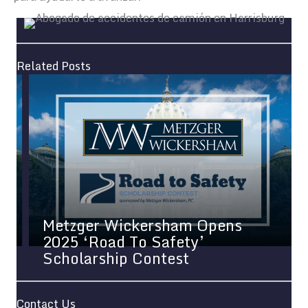
Related Posts
Metzger Wickersham Opens
2025 ‘Road To Safety’
Scholarship Contest
Contact Us