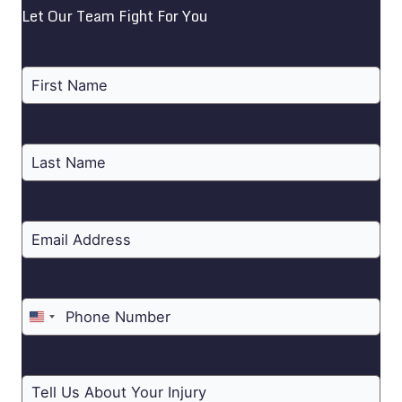
Let Our Team Fight For You
United
States
+1