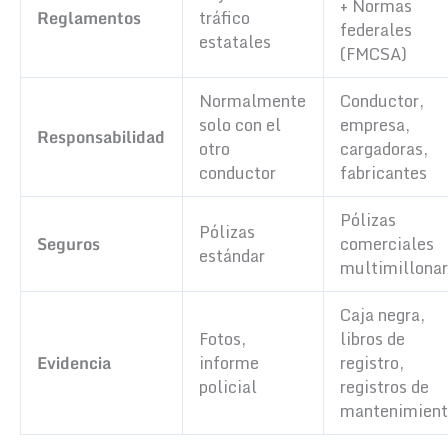
+ Normas
Reglamentos
tráfico
federales
estatales
(FMCSA)
Normalmente
Conductor,
solo con el
empresa,
Responsabilidad
otro
cargadoras,
conductor
fabricantes
Pólizas
Pólizas
Seguros
comerciales
estándar
multimillonar
Caja negra,
Fotos,
libros de
Evidencia
informe
registro,
policial
registros de
mantenimien