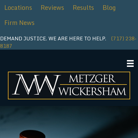
Ir
Locations
Reviews
Results
Blog
al
contenido
Firm News
DEMAND JUSTICE. WE ARE HERE TO HELP.
(717) 238-
8187