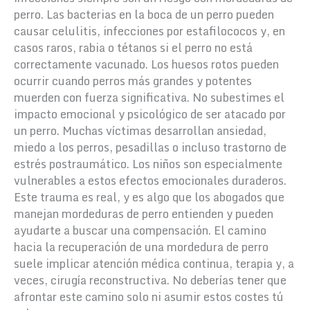
perro. Las bacterias en la boca de un perro pueden
causar celulitis, infecciones por estafilococos y, en
casos raros, rabia o tétanos si el perro no está
correctamente vacunado. Los huesos rotos pueden
ocurrir cuando perros más grandes y potentes
muerden con fuerza significativa.
No subestimes el
impacto emocional y psicológico de ser atacado por
un perro. Muchas víctimas desarrollan ansiedad,
miedo a los perros, pesadillas o incluso trastorno de
estrés postraumático. Los niños son especialmente
vulnerables a estos efectos emocionales duraderos.
Este trauma es real, y es algo que los abogados que
manejan mordeduras de perro entienden y pueden
ayudarte a buscar una compensación.
El camino
hacia la recuperación de una mordedura de perro
suele implicar atención médica continua, terapia y, a
veces, cirugía reconstructiva. No deberías tener que
afrontar este camino solo ni asumir estos costes tú