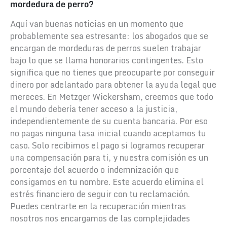
mordedura de perro?
Aquí van buenas noticias en un momento que
probablemente sea estresante: los abogados que se
encargan de mordeduras de perros suelen trabajar
bajo lo que se llama honorarios contingentes. Esto
significa que no tienes que preocuparte por conseguir
dinero por adelantado para obtener la ayuda legal que
mereces.
En Metzger Wickersham, creemos que todo
el mundo debería tener acceso a la justicia,
independientemente de su cuenta bancaria. Por eso
no pagas ninguna tasa inicial cuando aceptamos tu
caso. Solo recibimos el pago si logramos recuperar
una compensación para ti, y nuestra comisión es un
porcentaje del acuerdo o indemnización que
consigamos en tu nombre.
Este acuerdo elimina el
estrés financiero de seguir con tu reclamación.
Puedes centrarte en la recuperación mientras
nosotros nos encargamos de las complejidades