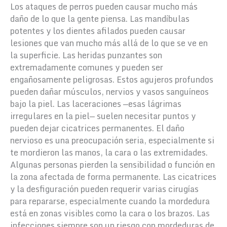
Los ataques de perros pueden causar mucho más
daño de lo que la gente piensa. Las mandíbulas
potentes y los dientes afilados pueden causar
lesiones que van mucho más allá de lo que se ve en
la superficie.
Las heridas punzantes son
extremadamente comunes y pueden ser
engañosamente peligrosas. Estos agujeros profundos
pueden dañar músculos, nervios y vasos sanguíneos
bajo la piel. Las laceraciones —esas lágrimas
irregulares en la piel— suelen necesitar puntos y
pueden dejar cicatrices permanentes.
El daño
nervioso es una preocupación seria, especialmente si
te mordieron las manos, la cara o las extremidades.
Algunas personas pierden la sensibilidad o función en
la zona afectada de forma permanente. Las cicatrices
y la desfiguración pueden requerir varias cirugías
para repararse, especialmente cuando la mordedura
está en zonas visibles como la cara o los brazos.
Las
infecciones siempre son un riesgo con mordeduras de