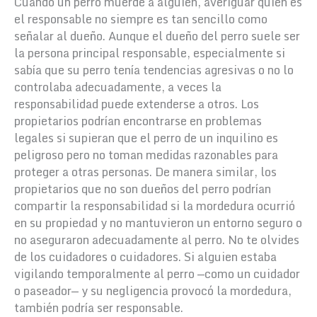
Cuando un perro muerde a alguien, averiguar quién es
el responsable no siempre es tan sencillo como
señalar al dueño. Aunque el dueño del perro suele ser
la persona principal responsable, especialmente si
sabía que su perro tenía tendencias agresivas o no lo
controlaba adecuadamente, a veces la
responsabilidad puede extenderse a otros.
Los
propietarios podrían encontrarse en problemas
legales si supieran que el perro de un inquilino es
peligroso pero no toman medidas razonables para
proteger a otras personas. De manera similar, los
propietarios que no son dueños del perro podrían
compartir la responsabilidad si la mordedura ocurrió
en su propiedad y no mantuvieron un entorno seguro o
no aseguraron adecuadamente al perro.
No te olvides
de los cuidadores o cuidadores. Si alguien estaba
vigilando temporalmente al perro —como un cuidador
o paseador— y su negligencia provocó la mordedura,
también podría ser responsable.