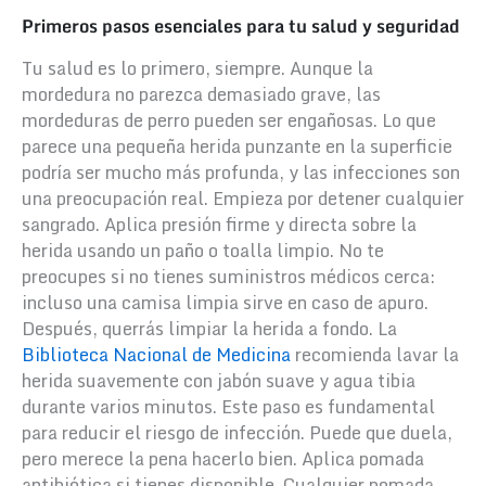
Primeros pasos esenciales para tu salud y seguridad
Tu salud es lo primero, siempre. Aunque la
mordedura no parezca demasiado grave, las
mordeduras de perro pueden ser engañosas. Lo que
parece una pequeña herida punzante en la superficie
podría ser mucho más profunda, y las infecciones son
una preocupación real.
Empieza por detener cualquier
sangrado. Aplica presión firme y directa sobre la
herida usando un paño o toalla limpio. No te
preocupes si no tienes suministros médicos cerca:
incluso una camisa limpia sirve en caso de apuro.
Después, querrás limpiar la herida a fondo. La
Biblioteca Nacional de Medicina
recomienda lavar la
herida suavemente con jabón suave y agua tibia
durante varios minutos. Este paso es fundamental
para reducir el riesgo de infección. Puede que duela,
pero merece la pena hacerlo bien.
Aplica pomada
antibiótica si tienes disponible. Cualquier pomada