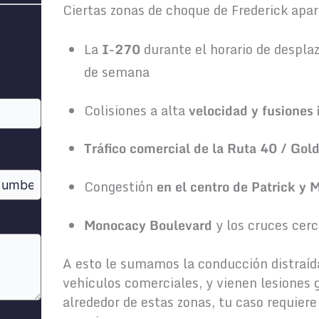
Ciertas zonas de choque de Frederick apar
La
I-270
durante el horario de desplaz
de semana
Colisiones a alta
velocidad y fusiones
Tráfico comercial de la Ruta 40 / Gol
Congestión
en el centro de Patrick y 
Monocacy Boulevard
y los cruces cerc
A esto le sumamos la conducción distraída,
vehículos comerciales, y vienen lesiones g
alrededor de estas zonas, tu caso requiere