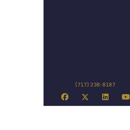
(717) 238-8187