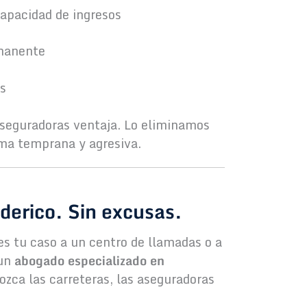
capacidad de ingresos
rmanente
os
 aseguradoras ventaja. Lo eliminamos
rma temprana y agresiva.
derico. Sin excusas.
íes tu caso a un centro de llamadas o a
 un
abogado especializado en
zca las carreteras, las aseguradoras