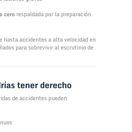
a cero
respaldada por la preparación
e hasta accidentes a alta velocidad en
ados para sobrevivir al escrutinio de
rías tener derecho
ridas de accidentes pueden
inuos