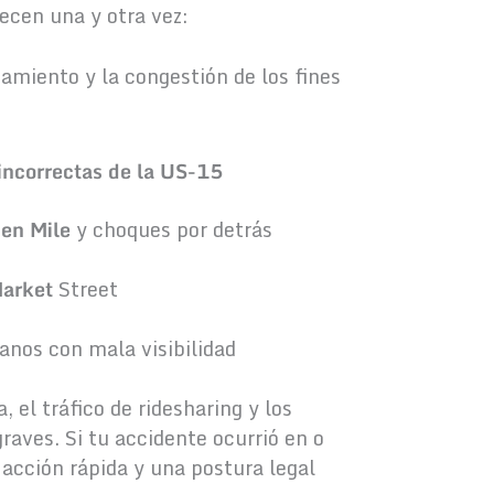
ecen una y otra vez:
amiento y la congestión de los fines
 incorrectas de la US-15
den Mile
y choques por detrás
Market
Street
anos con mala visibilidad
 el tráfico de ridesharing y los
raves. Si tu accidente ocurrió en o
 acción rápida y una postura legal