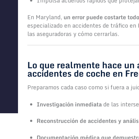
Impulsa acuerdos rápidos que proteja
En Maryland,
un error puede costarte tod
especializado en accidentes de tráfico e
las aseguradoras y cómo cerrarlas.
Lo que realmente hace un 
accidentes de coche en Fre
Preparamos cada caso como si fuera a juic
Investigación inmediata
de las inters
Reconstrucción de accidentes y anális
Documentación médica que demuestra