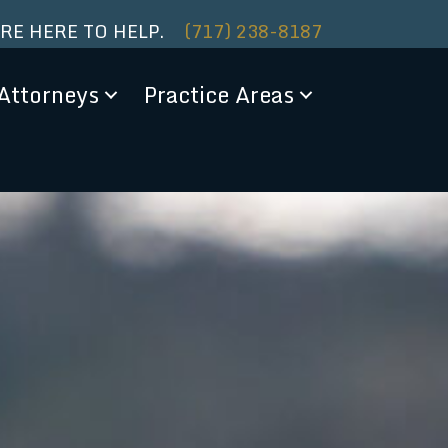
ARE HERE TO HELP.
(717) 238-8187
Attorneys
Practice Areas