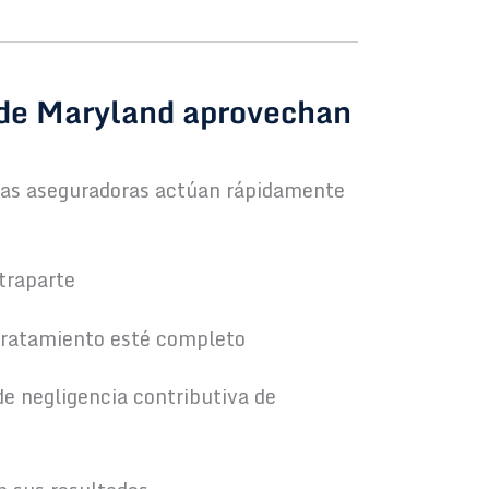
 de Maryland aprovechan
 las aseguradoras actúan rápidamente
traparte
 tratamiento esté completo
 de negligencia contributiva de