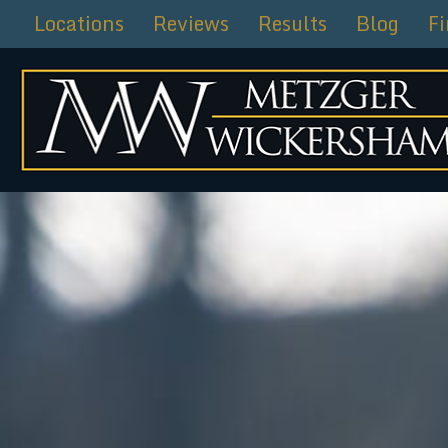
Ir
Locations
Reviews
Results
Blog
F
al
contenido