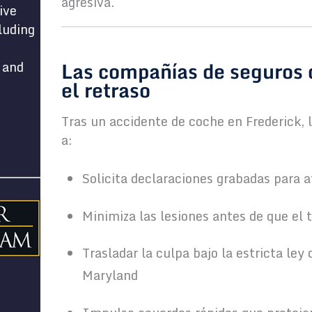
agresiva.
ive
luding
Las compañías de seguros
 and
el retraso
Tras un accidente de coche en Frederick,
a:
Solicita declaraciones grabadas para a
Minimiza las lesiones antes de que el
Trasladar la culpa bajo la estricta ley
Maryland