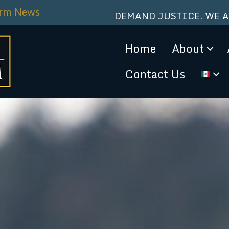
irm News
DEMAND JUSTICE. WE 
Home
About
Contact Us