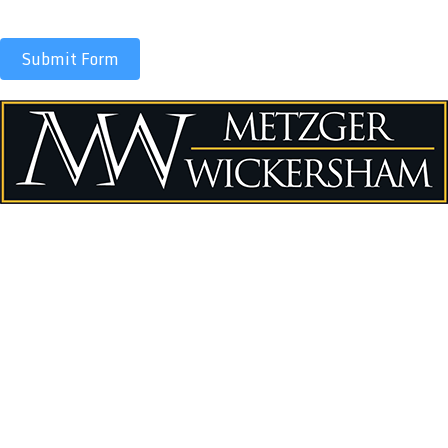
apply.
Submit Form