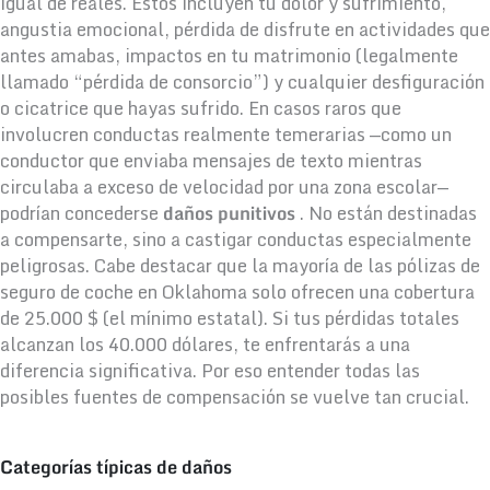
igual de reales. Estos incluyen tu dolor y sufrimiento,
angustia emocional, pérdida de disfrute en actividades que
antes amabas, impactos en tu matrimonio (legalmente
llamado “pérdida de consorcio”) y cualquier desfiguración
o cicatrice que hayas sufrido. En casos raros que
involucren conductas realmente temerarias —como un
conductor que enviaba mensajes de texto mientras
circulaba a exceso de velocidad por una zona escolar—
podrían concederse
daños punitivos
. No están destinadas
a compensarte, sino a castigar conductas especialmente
peligrosas. Cabe destacar que la mayoría de las pólizas de
seguro de coche en Oklahoma solo ofrecen una cobertura
de 25.000 $ (el mínimo estatal). Si tus pérdidas totales
alcanzan los 40.000 dólares, te enfrentarás a una
diferencia significativa. Por eso entender todas las
posibles fuentes de compensación se vuelve tan crucial.
Categorías típicas de daños