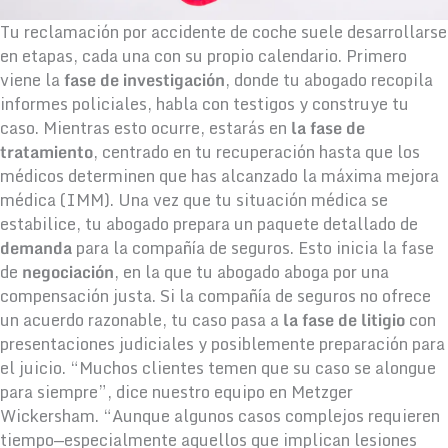
Tu reclamación por accidente de coche suele desarrollarse
en etapas, cada una con su propio calendario. Primero
viene la
fase de investigación
, donde tu abogado recopila
informes policiales, habla con testigos y construye tu
caso. Mientras esto ocurre, estarás en
la fase de
tratamiento
, centrado en tu recuperación hasta que los
médicos determinen que has alcanzado la máxima mejora
médica (IMM). Una vez que tu situación médica se
estabilice, tu abogado prepara un paquete detallado de
demanda
para la compañía de seguros. Esto inicia la fase
de
negociación
, en la que tu abogado aboga por una
compensación justa. Si la compañía de seguros no ofrece
un acuerdo razonable, tu caso pasa a
la fase de litigio
con
presentaciones judiciales y posiblemente preparación para
el juicio. “Muchos clientes temen que su caso se alongue
para siempre”, dice nuestro equipo en Metzger
Wickersham. “Aunque algunos casos complejos requieren
tiempo—especialmente aquellos que implican lesiones