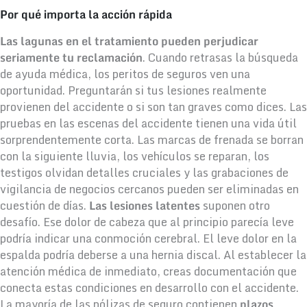
Por qué importa la acción rápida
Las lagunas en el tratamiento pueden perjudicar
seriamente tu reclamación
. Cuando retrasas la búsqueda
de ayuda médica, los peritos de seguros ven una
oportunidad. Preguntarán si tus lesiones realmente
provienen del accidente o si son tan graves como dices. Las
pruebas en las escenas del accidente tienen una vida útil
sorprendentemente corta. Las marcas de frenada se borran
con la siguiente lluvia, los vehículos se reparan, los
testigos olvidan detalles cruciales y las grabaciones de
vigilancia de negocios cercanos pueden ser eliminadas en
cuestión de días.
Las lesiones latentes
suponen otro
desafío. Ese dolor de cabeza que al principio parecía leve
podría indicar una conmoción cerebral. El leve dolor en la
espalda podría deberse a una hernia discal. Al establecer la
atención médica de inmediato, creas documentación que
conecta estas condiciones en desarrollo con el accidente.
La mayoría de las pólizas de seguro contienen
plazos