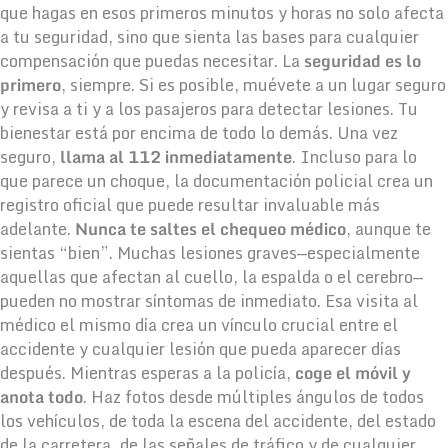
que hagas en esos primeros minutos y horas no solo afecta
a tu seguridad, sino que sienta las bases para cualquier
compensación que puedas necesitar. La
seguridad es lo
primero
, siempre. Si es posible, muévete a un lugar seguro
y revisa a ti y a los pasajeros para detectar lesiones. Tu
bienestar está por encima de todo lo demás. Una vez
seguro,
llama al 112 inmediatamente
. Incluso para lo
que parece un choque, la documentación policial crea un
registro oficial que puede resultar invaluable más
adelante.
Nunca te saltes el chequeo médico
, aunque te
sientas “bien”. Muchas lesiones graves—especialmente
aquellas que afectan al cuello, la espalda o el cerebro—
pueden no mostrar síntomas de inmediato. Esa visita al
médico el mismo día crea un vínculo crucial entre el
accidente y cualquier lesión que pueda aparecer días
después. Mientras esperas a la policía,
coge el móvil y
anota todo
. Haz fotos desde múltiples ángulos de todos
los vehículos, de toda la escena del accidente, del estado
de la carretera, de las señales de tráfico y de cualquier