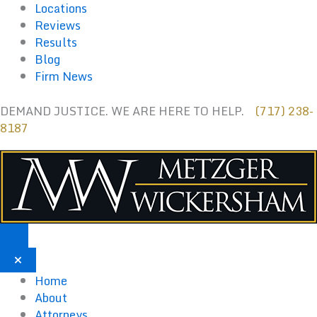
Ir
Locations
al
Reviews
contenido
Results
Blog
Firm News
DEMAND JUSTICE. WE ARE HERE TO HELP.
(717) 238-
8187
Home
About
Attorneys