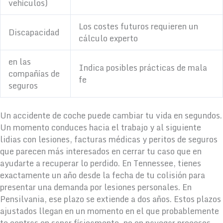
vehículos)
Los costes futuros requieren un
Discapacidad
cálculo experto
en las
Indica posibles prácticas de mala
compañías de
fe
seguros
Un accidente de coche puede cambiar tu vida en segundos.
Un momento conduces hacia el trabajo y al siguiente
lidias con lesiones, facturas médicas y peritos de seguros
que parecen más interesados en cerrar tu caso que en
ayudarte a recuperar lo perdido. En Tennessee, tienes
exactamente un año desde la fecha de tu colisión para
presentar una demanda por lesiones personales. En
Pensilvania, ese plazo se extiende a dos años. Estos plazos
ajustados llegan en un momento en el que probablemente
te centras en sanar físicamente, no en navegar procesos