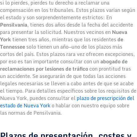
si lo pierdes, pierdes tu derecho a reclamar una
compensación en los tribunales. Estos plazos varían según
el estado y son sorprendentemente estrictos: En
Pensilvania
, tienes dos años desde la fecha del accidente
para presentar la solicitud. Nuestros vecinos en
Nueva
York
tienen tres años, mientras que los residentes
de
Tennessee
solo tienen un año—uno de los plazos más
cortos del país. Estos plazos rara vez ofrecen excepciones,
por eso es tan importante consultar con un
abogado de
reclamaciones por lesiones de tráfico
con prontitud tras
un accidente. Se asegurarán de que todas las acciones
legales necesarias se lleven a cabo antes de que se acabe
el tiempo. Para detalles específicos sobre los requisitos de
Nueva York, puedes consultar el
plazo de prescripción del
estado de Nueva York
o hablar con nuestro equipo sobre
las normas de Pensilvania.
Plazos de presentación, costes y