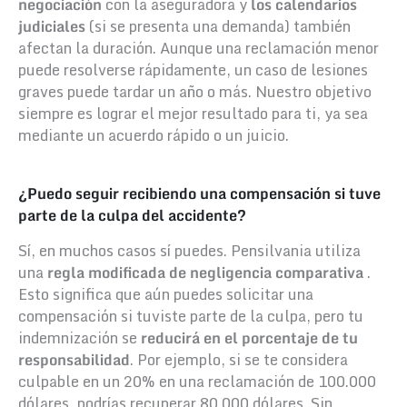
negociación
con la aseguradora y
los calendarios
judiciales
(si se presenta una demanda) también
afectan la duración. Aunque una reclamación menor
puede resolverse rápidamente, un caso de lesiones
graves puede tardar un año o más. Nuestro objetivo
siempre es lograr el mejor resultado para ti, ya sea
mediante un acuerdo rápido o un juicio.
¿Puedo seguir recibiendo una compensación si tuve
parte de la culpa del accidente?
Sí, en muchos casos sí puedes. Pensilvania utiliza
una
regla modificada de negligencia comparativa
.
Esto significa que aún puedes solicitar una
compensación si tuviste parte de la culpa, pero tu
indemnización se
reducirá en el porcentaje de tu
responsabilidad
. Por ejemplo, si se te considera
culpable en un 20% en una reclamación de 100.000
dólares, podrías recuperar 80.000 dólares. Sin