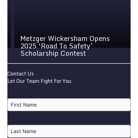
Metzger Wickersham Opens
2025 ‘Road To Safety’
6 
Scholarship Contest
Inj
Contact Us
Let Our Team Fight For You