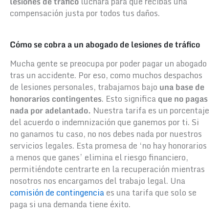
lesiones de tráfico
luchará para que recibas una
compensación justa por todos tus daños.
Cómo se cobra a un abogado de lesiones de tráfico
Mucha gente se preocupa por poder pagar un abogado
tras un accidente. Por eso, como muchos despachos
de lesiones personales, trabajamos bajo
una base de
honorarios contingentes
. Esto significa
que no pagas
nada por adelantado.
Nuestra tarifa es un porcentaje
del acuerdo o indemnización que ganemos por ti. Si
no ganamos tu caso, no nos debes nada por nuestros
servicios legales. Esta promesa de ‘no hay honorarios
a menos que ganes’ elimina el riesgo financiero,
permitiéndote centrarte en la recuperación mientras
nosotros nos encargamos del trabajo legal. Una
comisión de contingencia
es una tarifa que solo se
paga si una demanda tiene éxito.