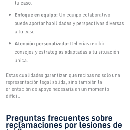
tu caso.
Enfoque en equipo:
Un equipo colaborativo
puede aportar habilidades y perspectivas diversas
a tu caso.
Atención personalizada:
Deberías recibir
consejos y estrategias adaptadas a tu situación
única.
Estas cualidades garantizan que recibas no solo una
representación legal sólida, sino también la
orientación de apoyo necesaria en un momento
difícil.
Preguntas frecuentes sobre
reclamaciones por lesiones de