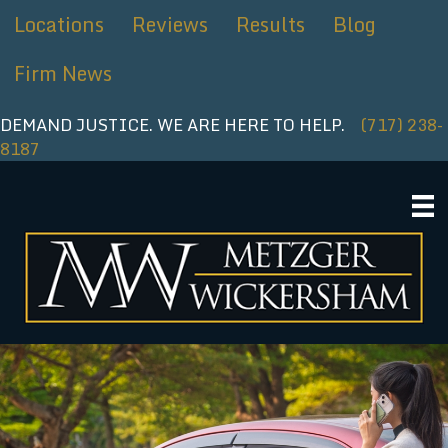
Ir
Locations
Reviews
Results
Blog
al
contenido
Firm News
DEMAND JUSTICE. WE ARE HERE TO HELP.
(717) 238-
8187